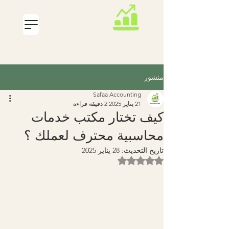
SAFAA
ACCOUNTING
منشور
Safaa Accounting
21 يناير 2025
2 دقيقة قراءة
كيف تختار مكتب خدمات
محاسبية محترف لعملك ؟
تاريخ التحديث:
28 يناير 2025
تم التقييم بـ ليس رقمًا من أصل 5 نجوم.