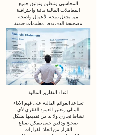
المحاسبي وتنظيم وتوثيق جميع
المعاملات المالية بدقة واحترافية
مما يجعل نتيجة الأعمال واضحة
وصحيحة الذي يوفر معلومات حيوية
تساعد في اتخاذ قرارات استراتيجية
مدروسة
Click here
اعداد التقارير المالية
تساعد القوائم المالية على فهم الأداء
المالي وتعتبر العمود الفقري لأي
نشاط تجاري ولا بد من تقديمها بشكل
صحيح ودقيق حتى يتمكن صناع
القرار من اتخاذ القرارات